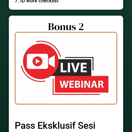
7. ID work checklist
Bonus 2
Pass Eksklusif Sesi