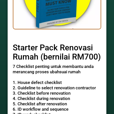
Starter Pack Renovasi
Rumah (bernilai RM700)
7 Checklist penting untuk membantu anda
merancang proses ubahsuai rumah
1. House defect checklist
2. Guideline to select renovation contractor
3. Checklist before renovation
4. Checklist during renovation
5. Checklist after renovation
6. ID workflow and sequence