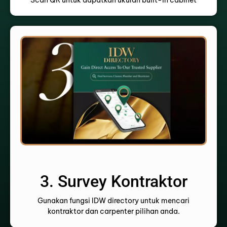
Scan QR untuk dapatkan ukuran built-in cabinet
3. Survey Kontraktor
Gunakan fungsi IDW directory untuk mencari
kontraktor dan carpenter pilihan anda.